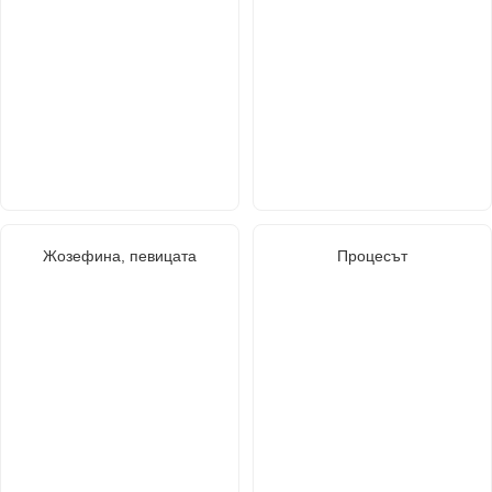
Жозефина, певицата
Процесът