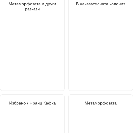
Метаморфозата и други
В наказателната колония
разкази
Избрано / Франц Кафка
Метаморфозата