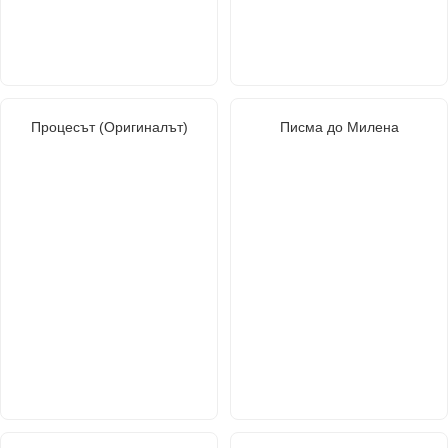
Процесът (Оригиналът)
Писма до Милена