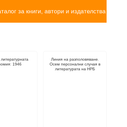
аталог за книги, автори и издателства
 литературната
Линия на разполовяване.
номия: 1946
Осем персонални случая в
литературата на НРБ