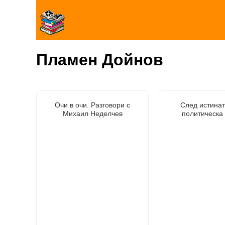
Пламен Дойнов
Очи в очи. Разговори с
След истинат
Михаил Неделчев
политическа