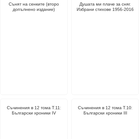
Сънят на сенките (второ
Душата ми плаче за сняг.
допълнено издание)
Избрани стихове 1956-2016
Съчинения в 12 тома Т.11:
Съчинения в 12 тома Т.10:
Български хроники IV
Български хроники III