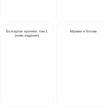
Български хроники, том 1
Мравки и богове
(ново издание)