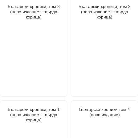
Български хроники, том 3
Български хроники, том 2
(ново издание - твърда
(ново издание - твърда
корица)
корица)
Български хроники, том 1
Български хроники том 4
(ново издание - твърда
(ново издание)
корица)