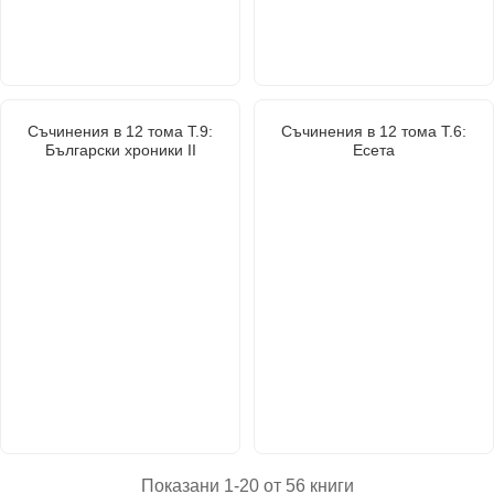
Съчинения в 12 тома Т.9:
Съчинения в 12 тома Т.6:
Български хроники II
Есета
Показани 1-20 от 56 книги