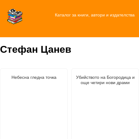
Каталог за книги, автори и издателства
Стефан Цанев
Небесна гледна точка
Убийството на Богородица и
още четири нови драми