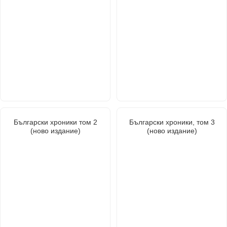
Български хроники том 2
Български хроники, том 3
(ново издание)
(ново издание)