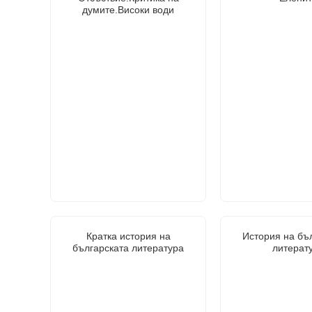
думите.Високи води
Кратка история на
История на бъ
българската литература
литерат