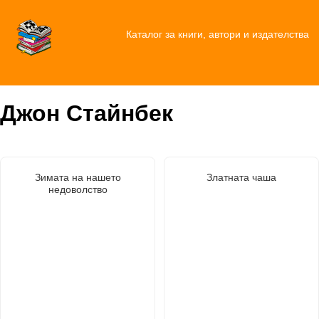
Каталог за книги, автори и издателства
Джон Стайнбек
Зимата на нашето
Златната чаша
недоволство