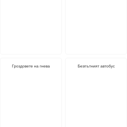
Гроздовете на гнева
Безпътният автобус