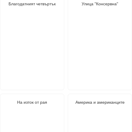
Благодатният четвъртък
Улица "Консервна"
На изток от рая
Америка и американците