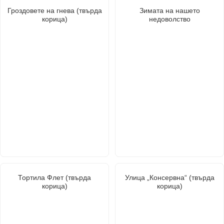
Гроздовете на гнева (твърда
Зимата на нашето
корица)
недоволство
Тортила Флет (твърда
Улица „Консервна“ (твърда
корица)
корица)