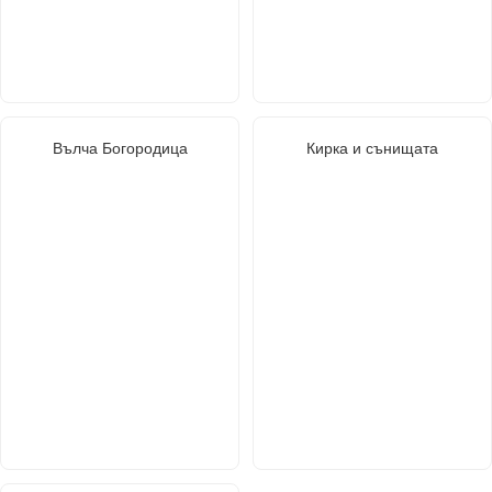
Вълча Богородица
Кирка и сънищата