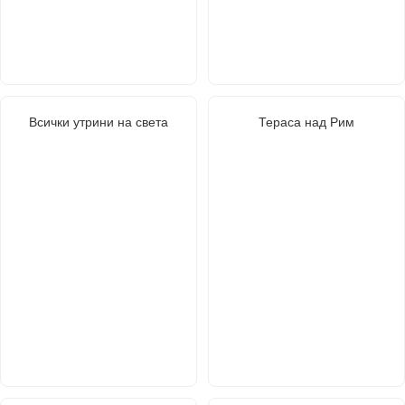
Всички утрини на света
Тераса над Рим