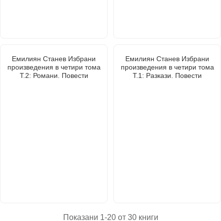
Емилиян Станев Избрани
Емилиян Станев Избрани
произведения в четири тома
произведения в четири тома
Т.2: Романи. Повести
Т.1: Разкази. Повести
Показани 1-20 от 30 книги