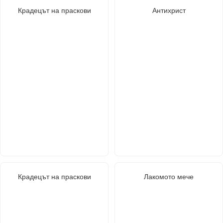
Крадецът на праскови
Антихрист
Крадецът на праскови
Лакомото мече