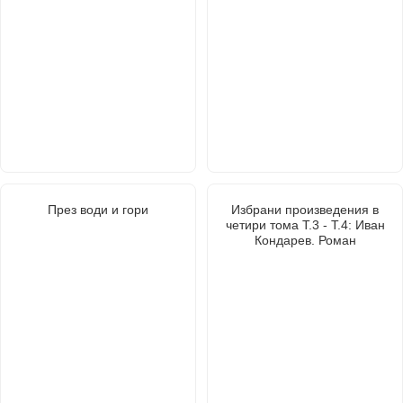
През води и гори
Избрани произведения в
четири тома Т.3 - Т.4: Иван
Кондарев. Роман