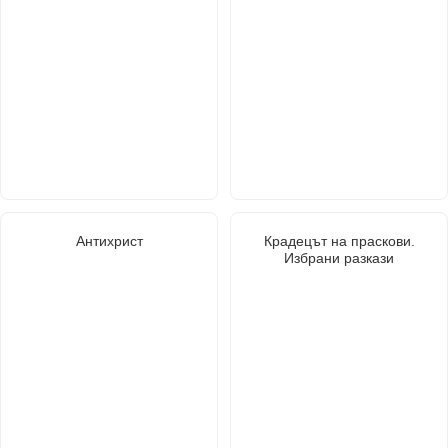
Антихрист
Крадецът на праскови.
Избрани разкази