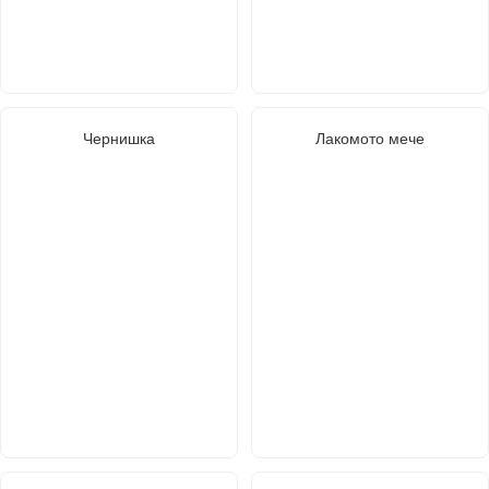
Чернишка
Лакомото мече