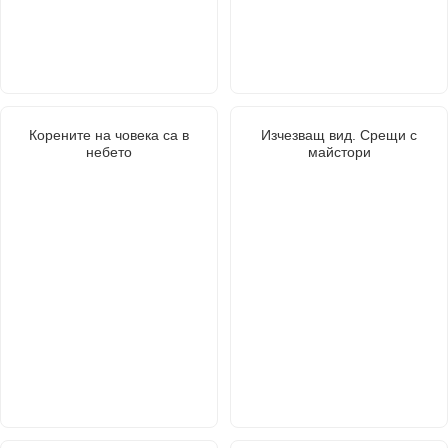
Корените на човека са в
Изчезващ вид. Срещи с
небето
майстори