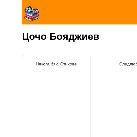
Цочо Бояджиев
Някога бях. Стихове
Следлю