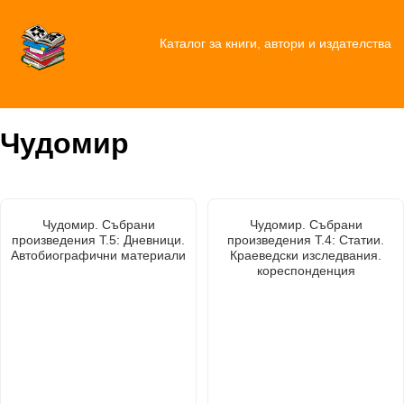
Каталог за книги, автори и издателства
Чудомир
Чудомир. Събрани
Чудомир. Събрани
произведения Т.5: Дневници.
произведения Т.4: Статии.
Автобиографични материали
Краеведски изследвания.
кореспонденция