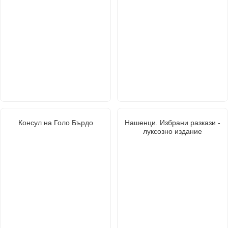
Консул на Голо Бърдо
Нашенци. Избрани разкази -
луксозно издание