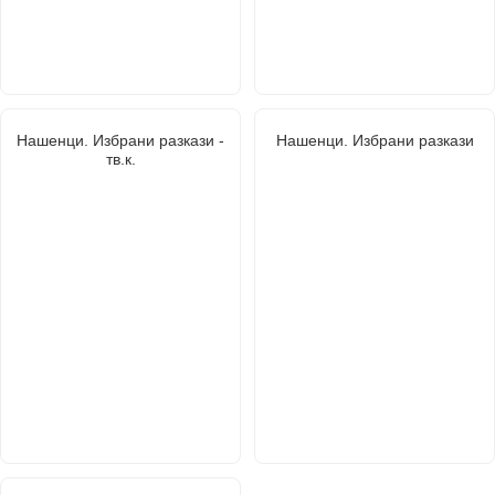
Нашенци. Избрани разкази -
Нашенци. Избрани разкази
тв.к.