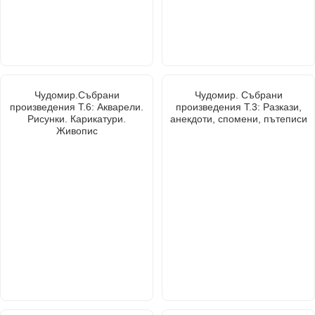
Чудомир.Събрани
Чудомир. Събрани
произведения Т.6: Акварели.
произведения Т.3: Разкази,
Рисунки. Карикатури.
анекдоти, спомени, пътеписи
Живопис