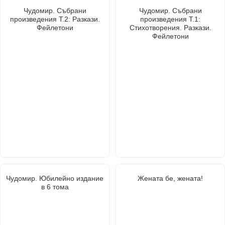
Чудомир. Събрани
Чудомир. Събрани
произведения Т.2: Разкази.
произведения Т.1:
Фейлетони
Стихотворения. Разкази.
Фейлетони
Чудомир. Юбилейно издание
Жената бе, жената!
в 6 тома