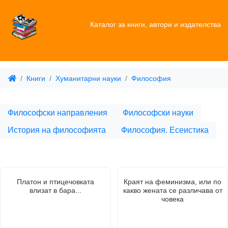
Каталог за книги, автори и издателства
Книги
Хуманитарни науки
Философия
Философски направления
Философски науки
История на философията
Философия. Есеистика
Платон и птицечовката
Краят на феминизма, или по
влизат в бара...
какво жената се различава от
човека