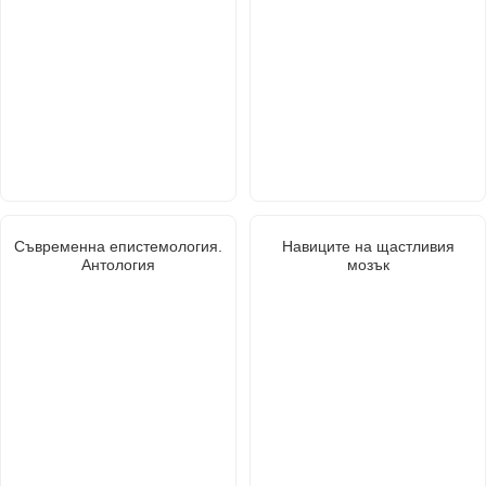
Съвременна епистемология.
Навиците на щастливия
Антология
мозък