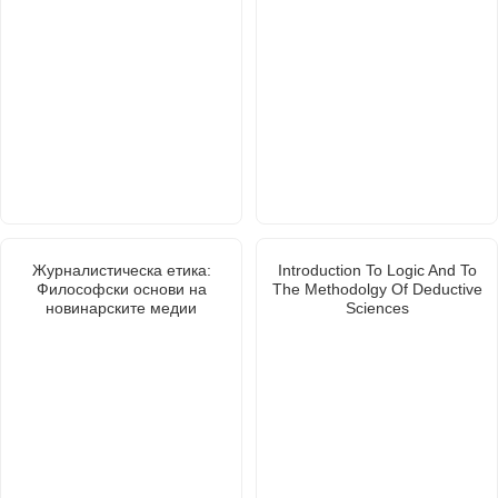
Журналистическа етика:
Introduction To Logic And To
Философски основи на
The Methodolgy Of Deductive
новинарските медии
Sciences