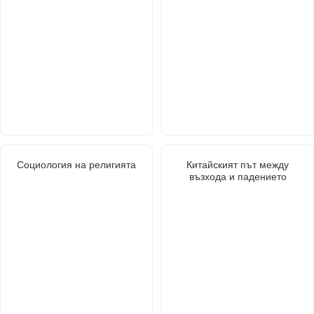
Социология на религията
Китайският път между
възхода и падението