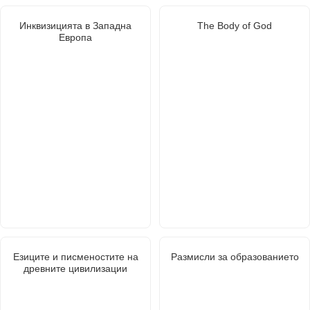
Инквизицията в Западна
The Body of God
Европа
Езиците и писменостите на
Размисли за образованието
древните цивилизации