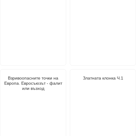
Взривоопасните точки на
Златната клонка Ч.1
Европа. Евросъюзът - фалит
или възход