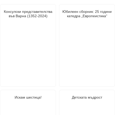
Консулски представителства
Юбилеен сборник: 25 години
във Варна (1352-2024)
катедра „Европеистика“
Искам шестица!
Детската мъдрост