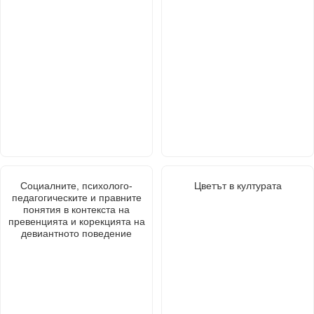
Социалните, психолого-
Цветът в културата
педагогическите и правните
понятия в контекста на
превенцията и корекцията на
девиантното поведение