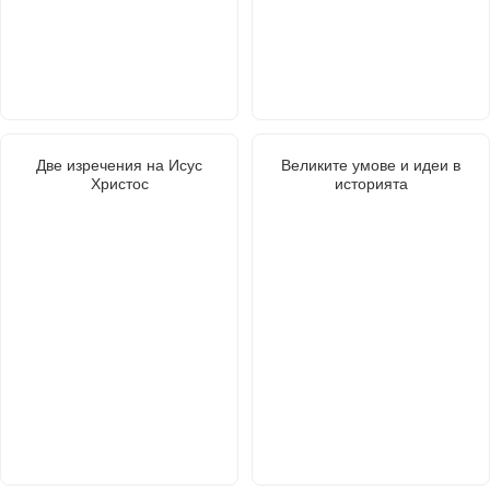
Две изречения на Исус
Великите умове и идеи в
Христос
историята