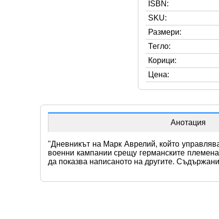
ISBN:
SKU:
Размери:
Тегло:
Корици:
Цена:
Анотация
"Дневникът на Марк Аврелий, който управлява
военни кампании срещу германските племена пр
да показва написаното на другите. Съдържани