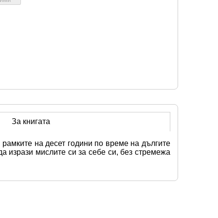
За книгата
рамките на десет години по време на дългите 
а изрази мислите си за себе си, без стремежа 