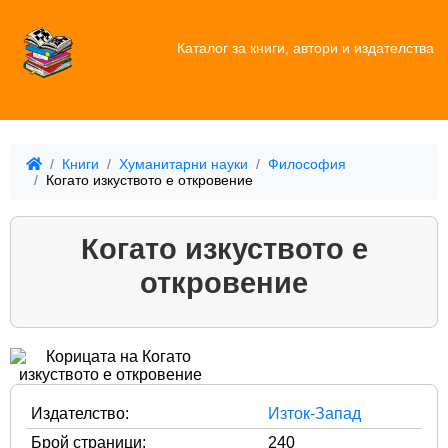
Каталог за книги, автори и издателства
Книги
Хуманитарни науки
Философия
Когато изкуството е откровение
Когато изкуството е
откровение
Издателство:
Изток-Запад
Брой страници:
240