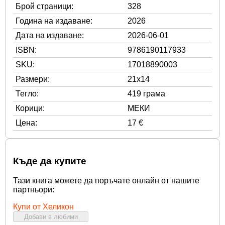
Брой страници:
328
Година на издаване:
2026
Дата на издаване:
2026-06-01
ISBN:
9786190117933
SKU:
17018890003
Размери:
21x14
Тегло:
419 грама
Корици:
МЕКИ
Цена:
17 €
Къде да купите
Тази книга можете да поръчате онлайн от нашите
партньори:
Купи от Хеликон
Добави в любими