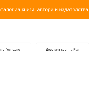
аталог за книги, автори и издателства
ние Господне
Деветият кръг на Рая