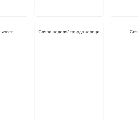
 човек
Сляпа неделя/ твърда корица
Сля