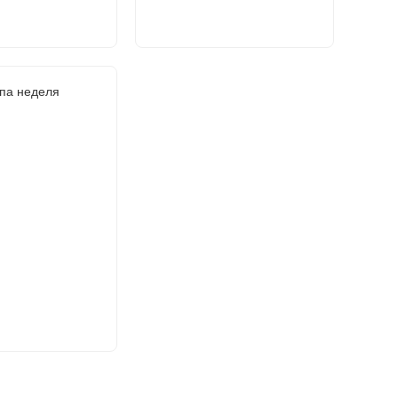
па неделя