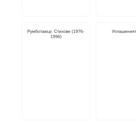
Румботавър. Стихове (1976-
Уплашеният
1996)