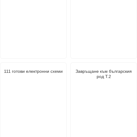
111 готови електронни схеми
Завръщане към българския
род Т.2