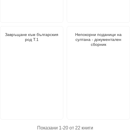
Завръщане към българския
Непокорни поданици на
род Т.1
султана - документален
сборник
Показани 1-20 от 22 книги