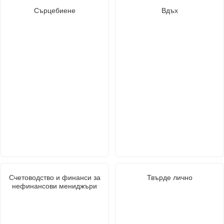
Сърцебиене
Вдъх
Счетоводство и финанси за
Твърде лично
нефинансови мениджъри