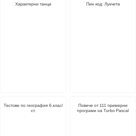
Характерни танци
Пин код: Лукчета
Тестове по география 6.клас/
Повече от 111 примерни
ст.
програми на Turbo Pascal