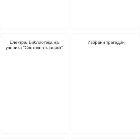
Електра/ Библиотека на
Избрани трагедии
ученика "Световна класика"