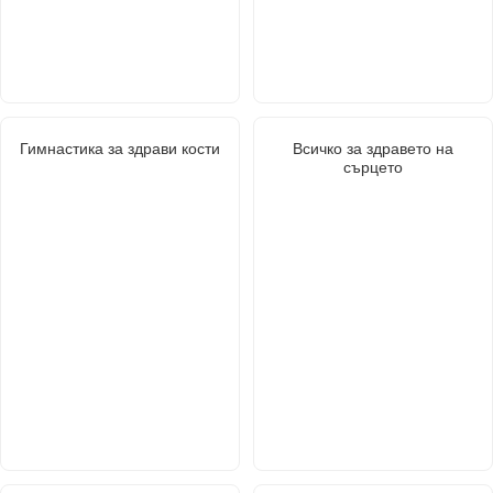
Гимнастика за здрави кости
Всичко за здравето на
сърцето