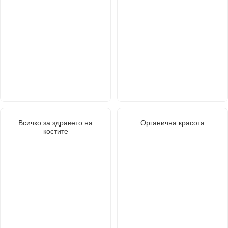
Всичко за здравето на
Органична красота
костите