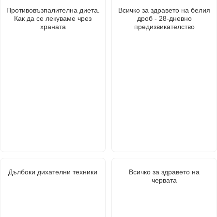
Противовъзпалителна диета.
Всичко за здравето на белия
Как да се лекуваме чрез
дроб - 28-дневно
храната
предизвикателство
Дълбоки дихателни техники
Всичко за здравето на
червата