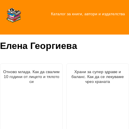
Каталог за книги, автори и издателства
Елена Георгиева
Отново млада. Как да свалим
Храни за супер здраве и
10 години от лицето и тялото
баланс. Как да се лекуваме
си
чрез храната