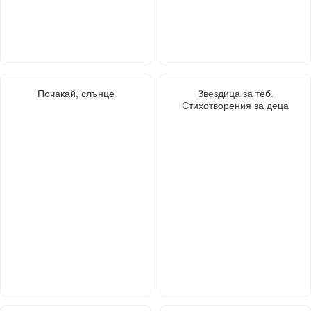
Почакай, слънце
Звездица за теб.
Стихотворения за деца