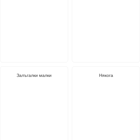
Залъгалки малки
Някога