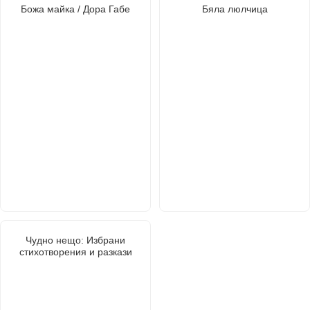
Божа майка / Дора Габе
Бяла люлчица
Чудно нещо: Избрани
стихотворения и разкази