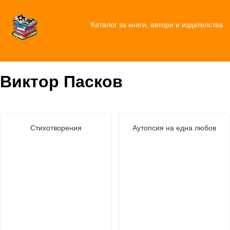
Каталог за книги, автори и издателства
Виктор Пасков
Стихотворения
Аутопсия на една любов