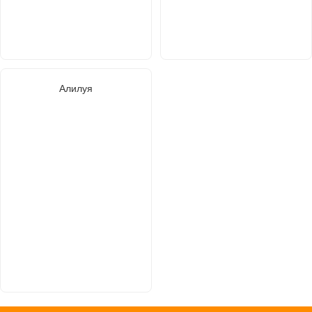
Алилуя