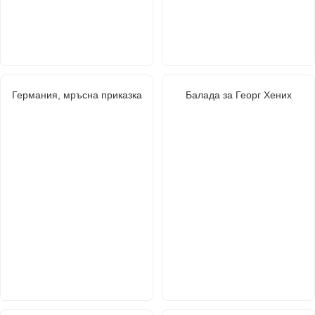
Германия, мръсна приказка
Балада за Георг Хених