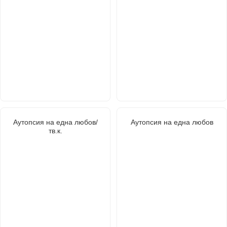
Аутопсия на една любов/
Аутопсия на една любов
тв.к.