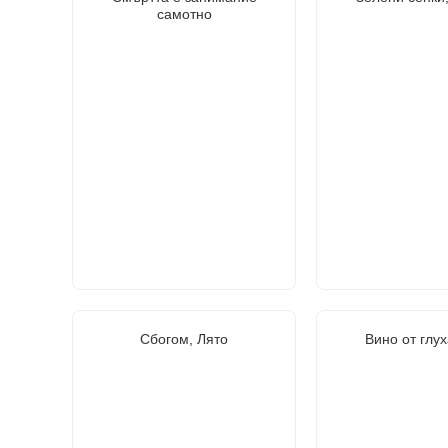
самотно
Сбогом, Лято
Вино от глу