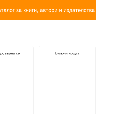
аталог за книги, автори и издателства
о, върни се
Включи нощта