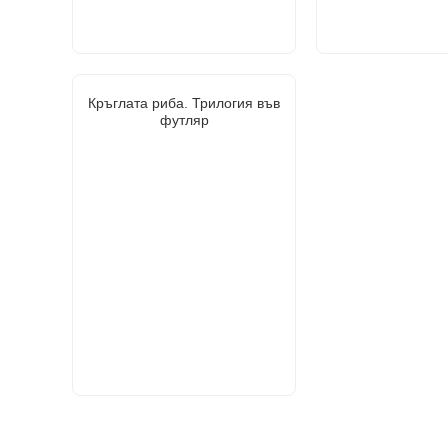
Кръглата риба. Трилогия във
футляр