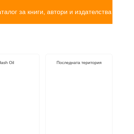
аталог за книги, автори и издателства
ash Oil
Последната територия