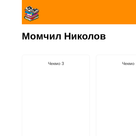
Момчил Николов
Чекмо 3
Чекмо 