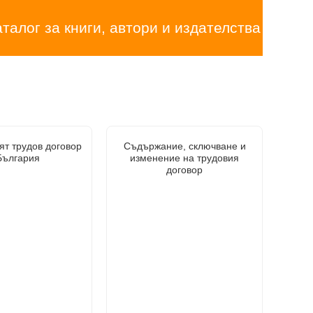
аталог за книги, автори и издателства
ят трудов договор
Съдържание, сключване и
България
изменение на трудовия
договор