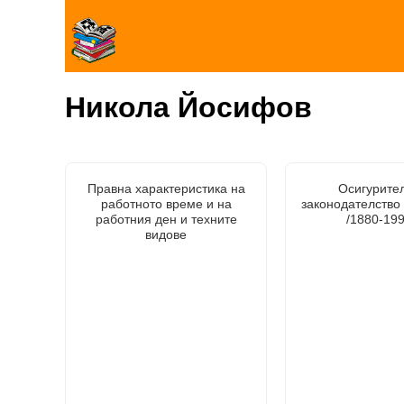
Никола Йосифов
Правна характеристика на
Осигурите
работното време и на
законодателство
работния ден и техните
/1880-1999
видове