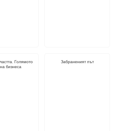
ластта. Голямото
Забраненият път
 на бизнеса