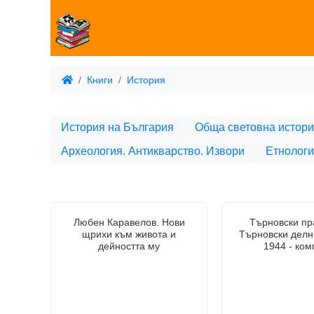
Книги
История
История на България
Обща световна истори
Археология. Антикварство. Извори
Етнолог
Любен Каравелов. Нови
Търновски пр
щрихи към живота и
Търновски делн
дейността му
1944 - ком