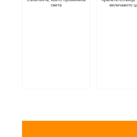
света
величавото ц