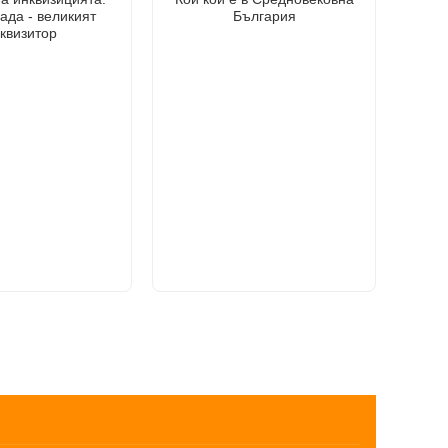
ада - великият
България
квизитор