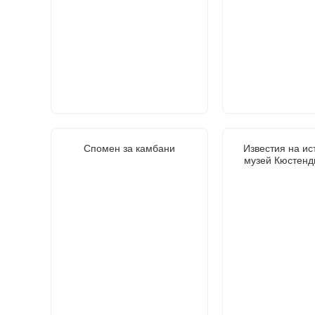
Спомен за камбани
Известия на ис
музей Кюстенд