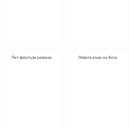
Пет фентъзи разказа
Лявата ръка на Бога