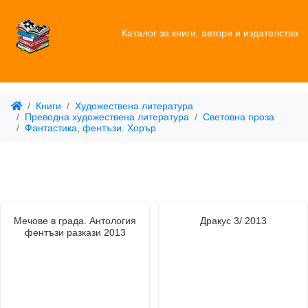
Каталог за книги, автори и издателства
Книги
Художествена литература
Преводна художествена литература
Световна проза
Фантастика, фентъзи. Хорър
Мечове в града. Антология
Дракус 3/ 2013
фентъзи разкази 2013