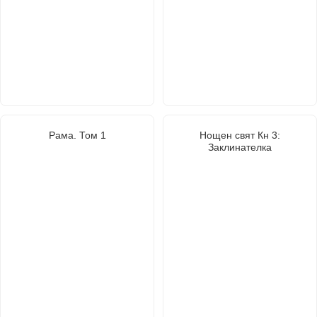
Рама. Том 1
Нощен свят Кн 3:
Заклинателка