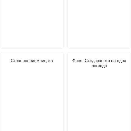
Странноприемницата
Фрея. Създаването на една
легенда