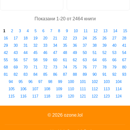
Показани 1-20 от 2464 книги
1
2
3
4
5
6
7
8
9
10
11
12
13
14
15
16
17
18
19
20
21
22
23
24
25
26
27
28
29
30
31
32
33
34
35
36
37
38
39
40
41
42
43
44
45
46
47
48
49
50
51
52
53
54
55
56
57
58
59
60
61
62
63
64
65
66
67
68
69
70
71
72
73
74
75
76
77
78
79
80
81
82
83
84
85
86
87
88
89
90
91
92
93
94
95
96
97
98
99
100
101
102
103
104
105
106
107
108
109
110
111
112
113
114
115
116
117
118
119
120
121
122
123
124
© 2026
ozone.lol