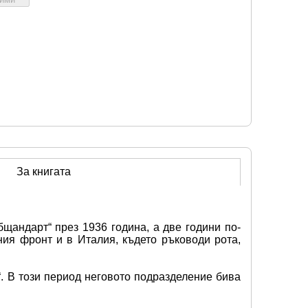
За книгата
щандарт“ през 1936 година, а две години по-
ия фронт и в Италия, където ръководи рота, 
“. В този период неговото подразделение бива 