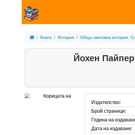
Книги
История
Обща световна история. С
Йохен Пайпер
Издателство:
Брой страници:
Година на издаване
Дата на издаване: