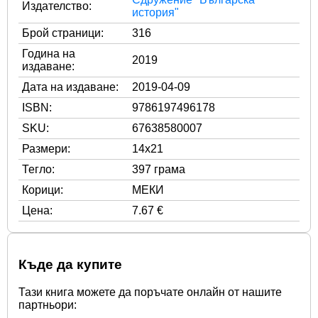
Издателство:
история"
Брой страници:
316
Година на
2019
издаване:
Дата на издаване:
2019-04-09
ISBN:
9786197496178
SKU:
67638580007
Размери:
14x21
Тегло:
397 грама
Корици:
МЕКИ
Цена:
7.67 €
Къде да купите
Тази книга можете да поръчате онлайн от нашите
партньори: