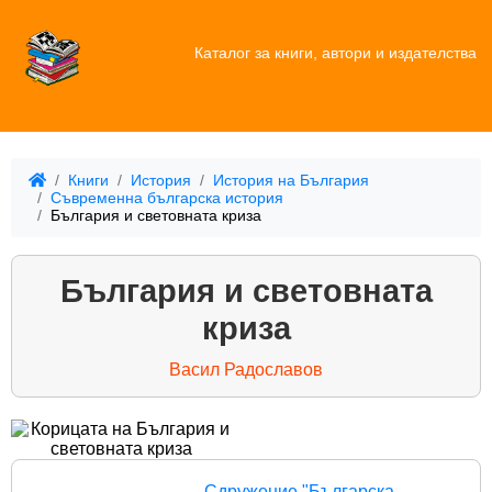
Каталог за книги, автори и издателства
Книги
История
История на България
Съвременна българска история
България и световната криза
България и световната
криза
Васил Радославов
Сдружение "Българска