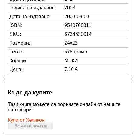
Година на издаване:
2003
Дата на издаване:
2003-09-03
ISBN:
9540708311
SKU:
6734630014
Размери:
24x22
Тегло:
578 грама
Корици:
МЕКИ
Цена:
7.16 €
Къде да купите
Тази книга можете да поръчате онлайн от нашите
партньори:
Купи от Хеликон
Добави в любими