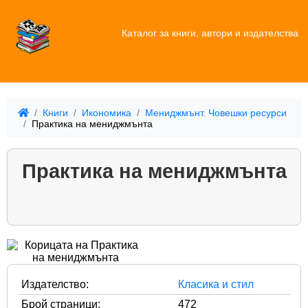
Каталог за книги, автори и издателства
Книги
Икономика
Мениджмънт. Човешки ресурси
Практика на мениджмънта
Практика на мениджмънта
Издателство:
Класика и стил
Брой страници:
472