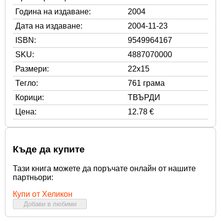
Година на издаване:
2004
Дата на издаване:
2004-11-23
ISBN:
9549964167
SKU:
4887070000
Размери:
22x15
Тегло:
761 грама
Корици:
ТВЪРДИ
Цена:
12.78 €
Къде да купите
Тази книга можете да поръчате онлайн от нашите
партньори:
Купи от Хеликон
Добави в любими