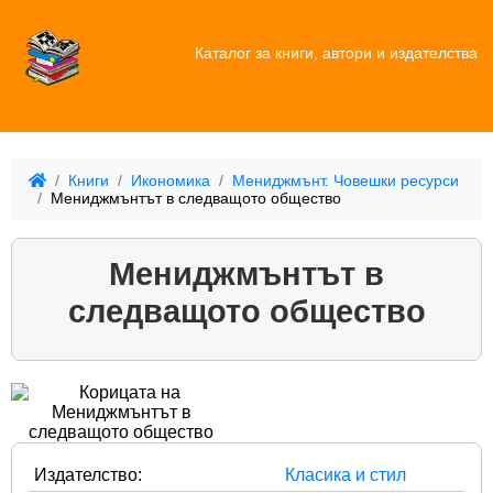
Каталог за книги, автори и издателства
Книги
Икономика
Мениджмънт. Човешки ресурси
Мениджмънтът в следващото общество
Мениджмънтът в
следващото общество
Издателство:
Класика и стил