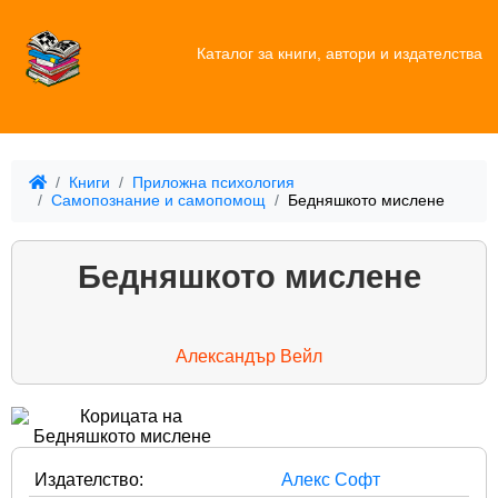
Каталог за книги, автори и издателства
Книги
Приложна психология
Самопознание и самопомощ
Бедняшкото мислене
Бедняшкото мислене
Александър Вейл
Издателство:
Алекс Софт