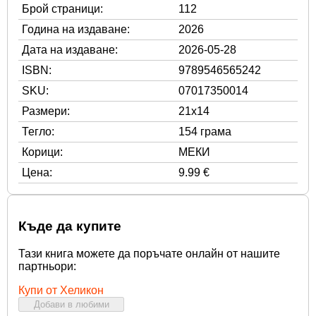
Брой страници:
112
Година на издаване:
2026
Дата на издаване:
2026-05-28
ISBN:
9789546565242
SKU:
07017350014
Размери:
21x14
Тегло:
154 грама
Корици:
МЕКИ
Цена:
9.99 €
Къде да купите
Тази книга можете да поръчате онлайн от нашите
партньори:
Купи от Хеликон
Добави в любими