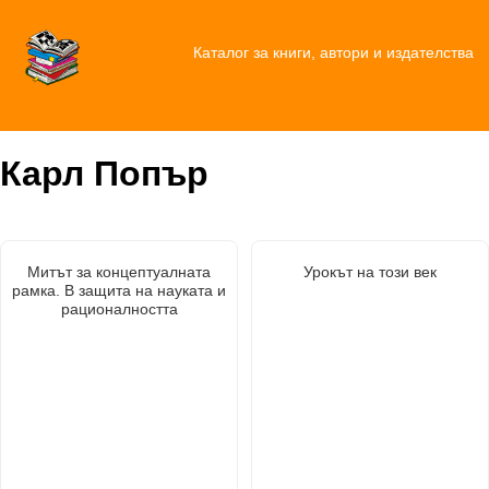
Каталог за книги, автори и издателства
Карл Попър
Митът за концептуалната
Урокът на този век
рамка. В защита на науката и
рационалността