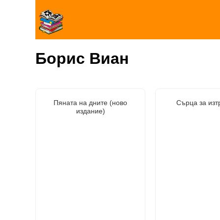
Борис Виан
Пяната на дните (ново
Сърца за изт
издание)