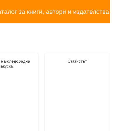
аталог за книги, автори и издателства
 на следобедна
Статистът
закуска