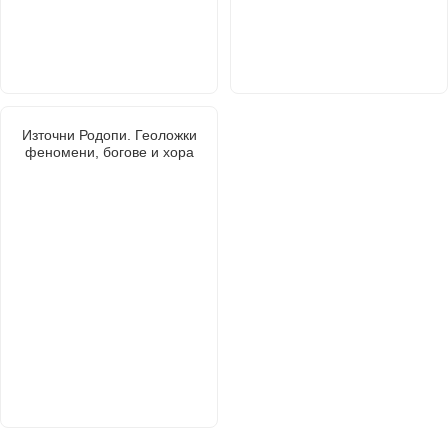
Източни Родопи. Геоложки
феномени, богове и хора