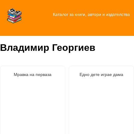
Каталог за книги, автори и издателства
Владимир Георгиев
Мравка на перваза
Едно дете играе дама