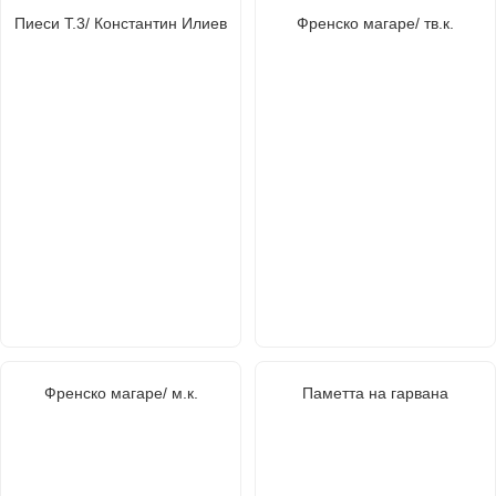
Пиеси Т.3/ Константин Илиев
Френско магаре/ тв.к.
Френско магаре/ м.к.
Паметта на гарвана