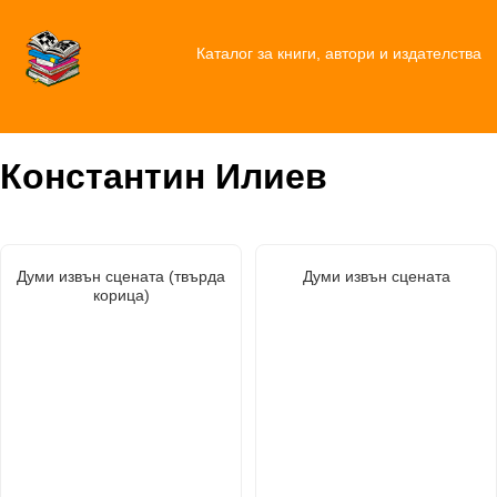
Каталог за книги, автори и издателства
Константин Илиев
Думи извън сцената (твърда
Думи извън сцената
корица)