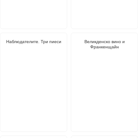
Наблюдателите. Три пиеси
Великденско вино и
Франкенщайн