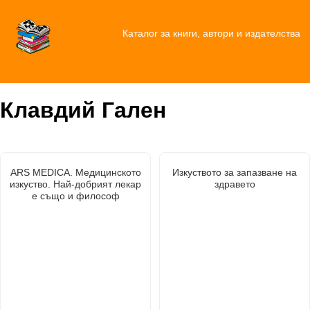
Каталог за книги, автори и издателства
Клавдий Гален
ARS MEDICA. Медицинското
Изкуството за запазване на
изкуство. Най-добрият лекар
здравето
е също и философ