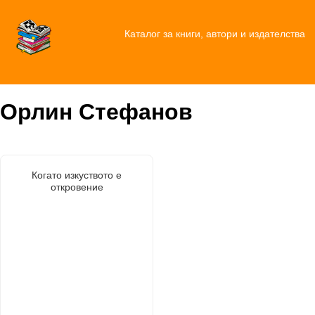
Каталог за книги, автори и издателства
Орлин Стефанов
Когато изкуството е
откровение