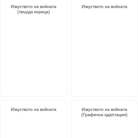
Изкуството на войната
Изкуството на войната
(твърда корица)
Изкуството на войната
Изкуството на войната
(Графична адаптация)