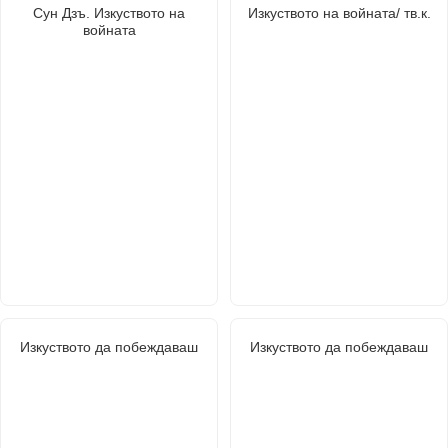
Сун Дзъ. Изкуството на
Изкуството на войната/ тв.к.
войната
Изкуството да побеждаваш
Изкуството да побеждаваш