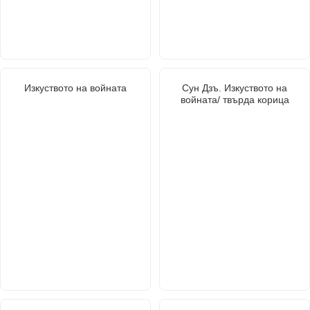
Изкуството на войната
Сун Дзъ. Изкуството на
войната/ твърда корица