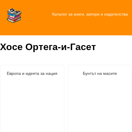
Каталог за книги, автори и издателства
Хосе Ортега-и-Гасет
Европа и идеята за нация
Бунтът на масите