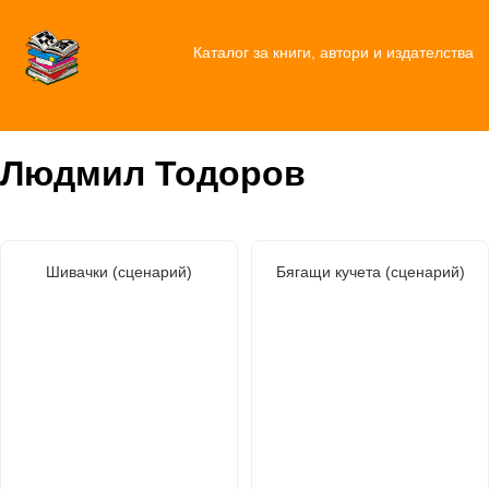
Каталог за книги, автори и издателства
Людмил Тодоров
Шивачки (сценарий)
Бягащи кучета (сценарий)