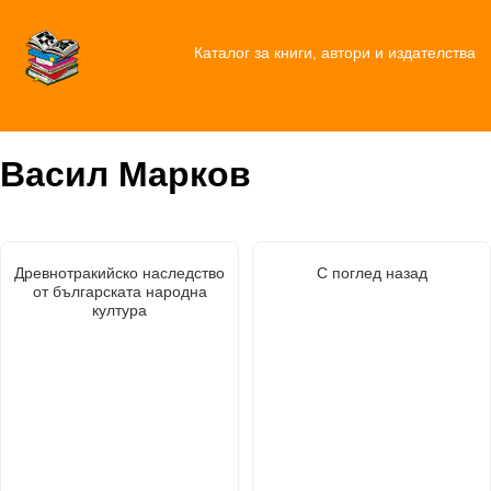
Каталог за книги, автори и издателства
Васил Марков
Древнотракийско наследство
С поглед назад
от българската народна
култура