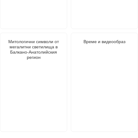
Митологични символи от
Време и видеообраз
мегалитни светилища в
Балкано-Анатолийския
регион