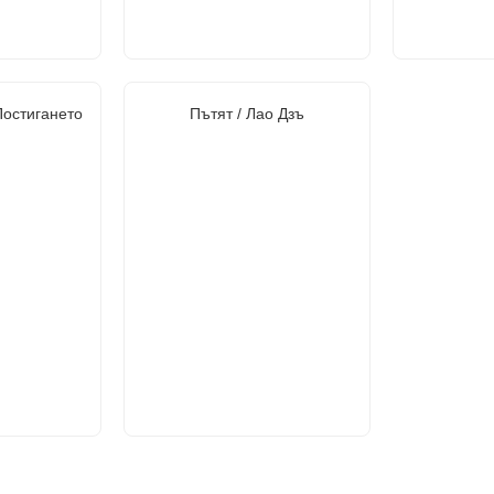
Постигането
Пътят / Лао Дзъ