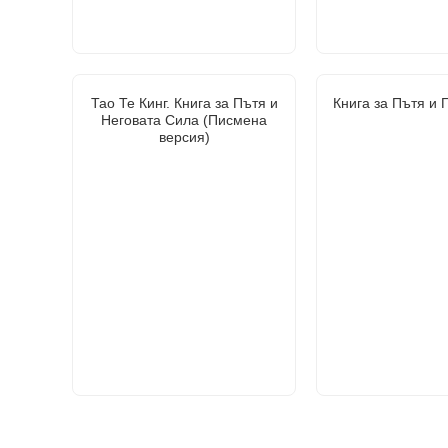
Тао Те Кинг. Книга за Пътя и
Книга за Пътя и 
Неговата Сила (Писмена
версия)