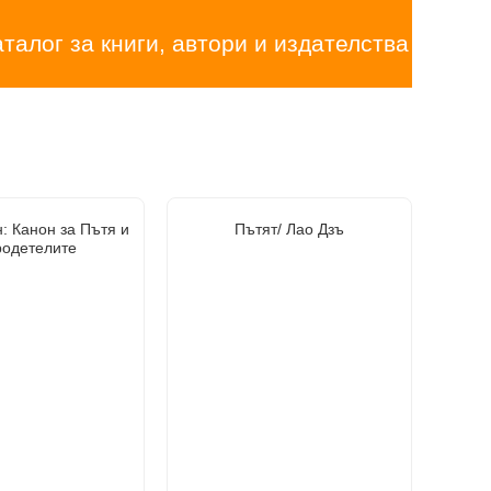
аталог за книги, автори и издателства
: Канон за Пътя и
Пътят/ Лао Дзъ
родетелите