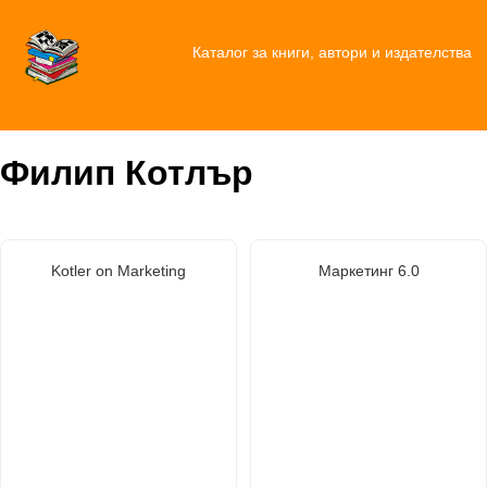
Каталог за книги, автори и издателства
Филип Котлър
Kotler on Marketing
Маркетинг 6.0