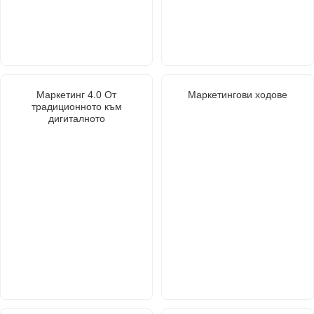
Маркетинг 4.0 От
Маркетингови ходове
традиционното към
дигиталното