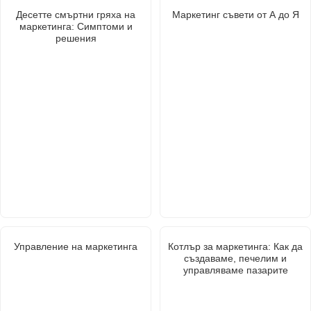
Десетте смъртни гряха на
Маркетинг съвети от А до Я
маркетинга: Симптоми и
решения
Управление на маркетинга
Котлър за маркетинга: Как да
създаваме, печелим и
управляваме пазарите