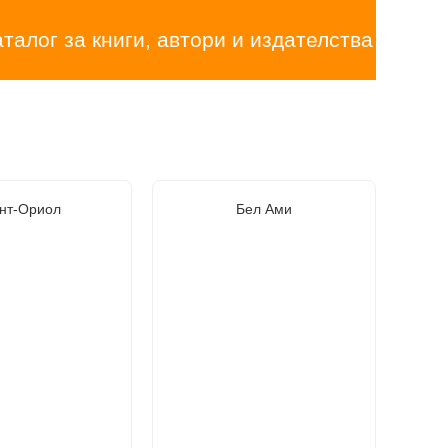
аталог за книги, автори и издателства
нт-Ориол
Бел Ами