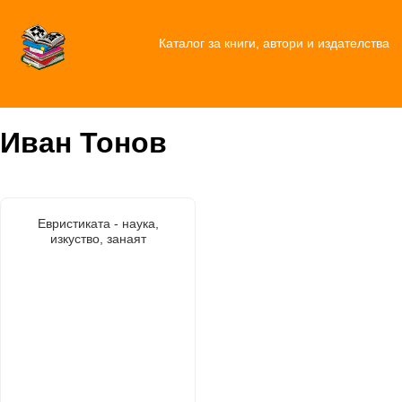
Каталог за книги, автори и издателства
Иван Тонов
Евристиката - наука,
изкуство, занаят