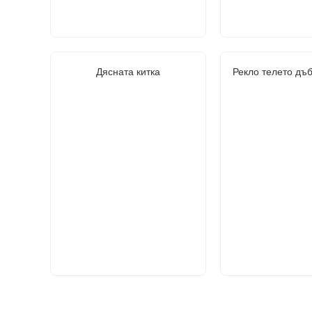
Дясната китка
Рекло телето дъ