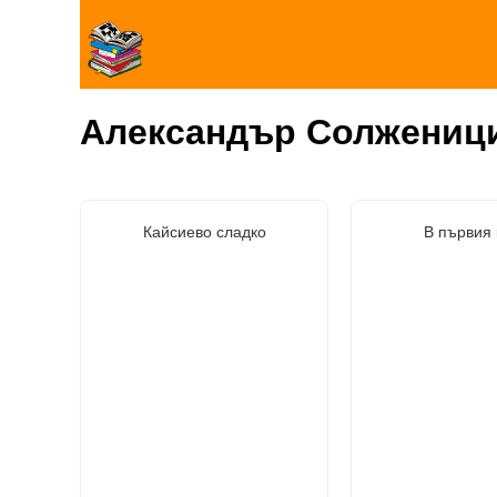
Александър Солжениц
Кайсиево сладко
В първия 