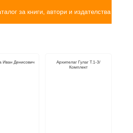
аталог за книги, автори и издателства
а Иван Денисович
Архипелаг Гулаг Т.1-3/
Комплект