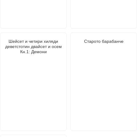
Шейсет и четири хиляди
Старото барабанче
деветстотин двайсет и осем
Кн.1: Демони