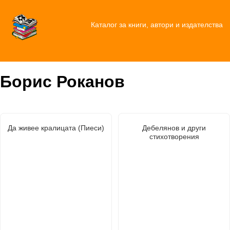
Каталог за книги, автори и издателства
Борис Роканов
Да живее кралицата (Пиеси)
Дебелянов и други
стихотворения