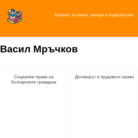
Каталог за книги, автори и издателства
Васил Мръчков
Социални права на
Договорът в трудовото право
българските граждани