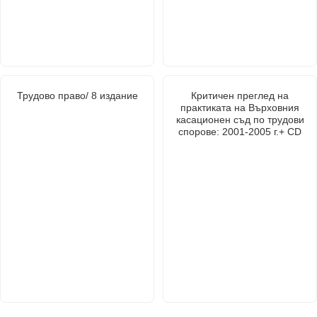
Трудово право/ 8 издание
Критичен преглед на
практиката на Върховния
касационен съд по трудови
спорове: 2001-2005 г.+ CD